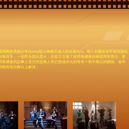
e
跳舞的美籍少年Donny戀上神秘又迷人的女孩Aya。兩人初邂逅旋即發現彼此
街舞高手，一拍即合跳出愛火，但卻又引爆了經營夜總會的兩個黑幫恩仇，更
間夜總會的話事人竟分別是兩人早已勢成水火的哥哥？勢不兩立的關係、命中
切唯有留待舞台上解決﹗